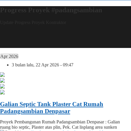
Progress Proyek #padangsambian
Update Progress Proyek Kontraktor
Apr 2026
3 bulan lalu, 22 Apr 2026 - 09:47
Galian Septic Tank Plaster Cat Rumah
Padangsambian Denpasar
Proyek Pembangunan Rumah Padangsambian Denpasar : Galian
ruang bio septic, Plaster atas plin, Pek. Cat lisplang area sunken