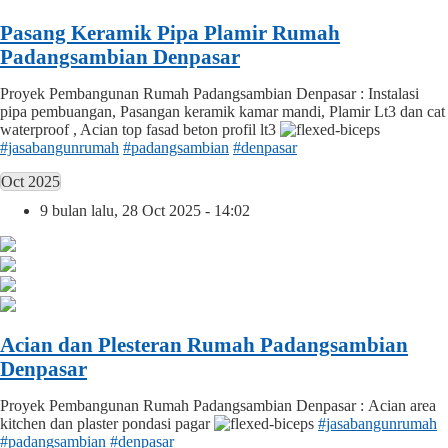
Pasang Keramik Pipa Plamir Rumah
Padangsambian Denpasar
Proyek Pembangunan Rumah Padangsambian Denpasar : Instalasi
pipa pembuangan, Pasangan keramik kamar mandi, Plamir Lt3 dan cat
waterproof , Acian top fasad beton profil lt3
#jasabangunrumah
#padangsambian
#denpasar
Oct 2025
9 bulan lalu, 28 Oct 2025 - 14:02
Acian dan Plesteran Rumah Padangsambian
Denpasar
Proyek Pembangunan Rumah Padangsambian Denpasar : Acian area
kitchen dan plaster pondasi pagar
#jasabangunrumah
#padangsambian
#denpasar