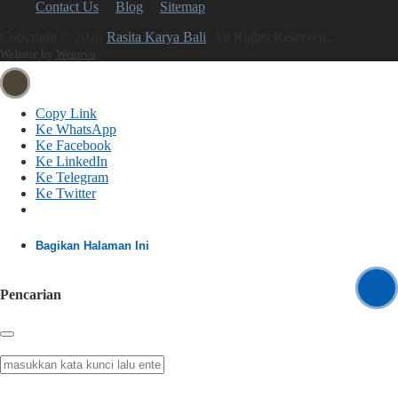
Contact Us
Blog
Sitemap
Copyright © 2026
Rasita Karya Bali
. All Rights Reserved.
Website by
Wenovo
Copy Link
Ke WhatsApp
Ke Facebook
Ke LinkedIn
Ke Telegram
Ke Twitter
Bagikan Halaman Ini
Pencarian