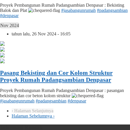
Proyek Pembangunan Rumah Padangsambian Denpasar : Bekisting
Balok dan Plat
#jasabangunrumah
#padangsambian
#denpasar
Nov 2024
tahun lalu, 26 Nov 2024 - 16:05
Pasang Bekisting dan Cor Kolom Struktur
Proyek Rumah Padangsambian Denpasar
Proyek Pembangunan Rumah Padangsambian Denpasar : pasangan
bekisting dan cor beton kolom struktur
#jasabangunrumah
#padangsambian
#denpasar
‹ Halaman Selanjutnya
Halaman Sebelumnya ›
Informasi Kontak