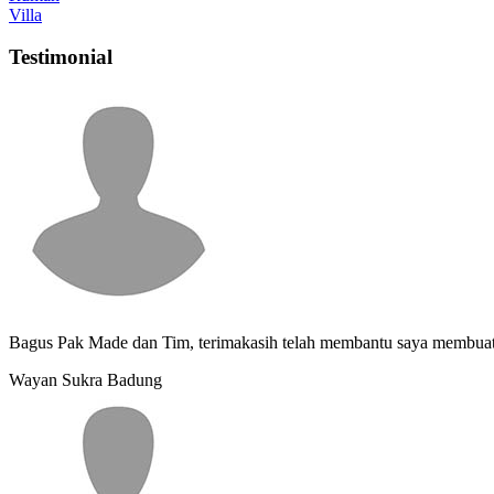
Villa
Testimonial
Bagus Pak Made dan Tim, terimakasih telah membantu saya membuat
Wayan Sukra
Badung