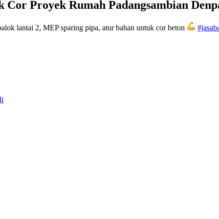
tuk Cor Proyek Rumah Padangsambian Denp
k lantai 2, MEP sparing pipa, atur bahan untuk cor beton
#jasa
li