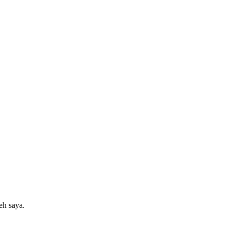
eh saya.