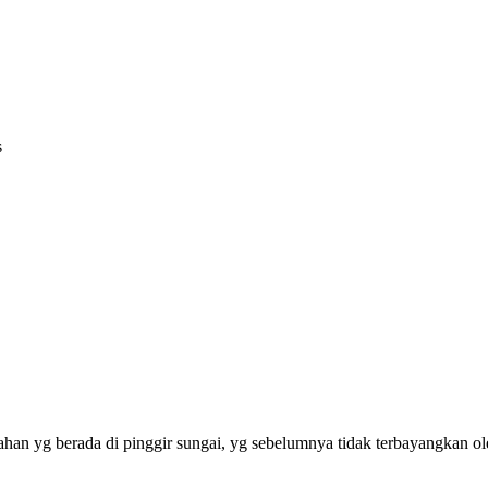
s
an yg berada di pinggir sungai, yg sebelumnya tidak terbayangkan ol