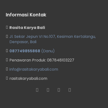
Informasi Kontak
Rasita Karya Bali
Jl. Sekar Jepun VI No.107, Kesiman Kertalangu,
Denpasar, Bali
087749855868
(Danu)
Penawaran Produk: 087848103227
info@rasitakaryabali.com
rasitakaryabali.com