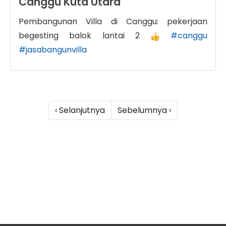
Canggu Kuta Utara
Pembangunan Villa di Canggu: pekerjaan
begesting balok lantai 2
#canggu
#jasabangunvilla
‹ Selanjutnya
Sebelumnya ›