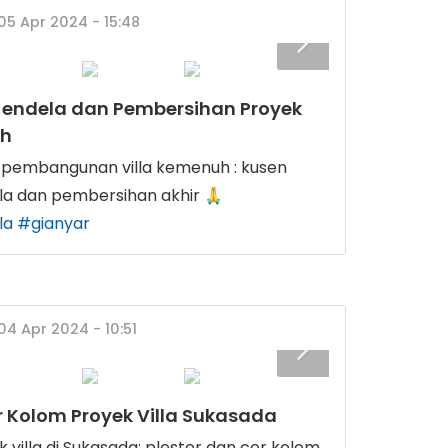
 05 Apr 2024 - 15:48
Jendela dan Pembersihan Proyek
uh
pembangunan villa kemenuh : kusen
ela dan pembersihan akhir
la
#gianyar
04 Apr 2024 - 10:51
r Kolom Proyek Villa Sukasada
 villa di Sukasada: plester dan cor kolom