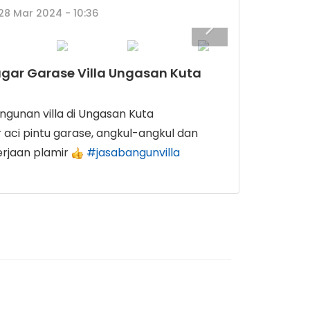
 28 Mar 2024 - 10:36
Pagar Garase Villa Ungasan Kuta
unan villa di Ungasan Kuta
r aci pintu garase, angkul-angkul dan
rjaan plamir
#jasabangunvilla