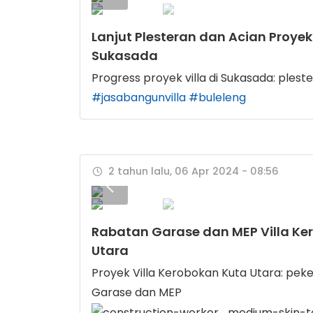
Lanjut Plesteran dan Acian Proyek 
Sukasada
Progress proyek villa di Sukasada: plest
#jasabangunvilla
#buleleng
2 tahun lalu, 06 Apr 2024 - 08:56
Rabatan Garase dan MEP Villa Ke
Utara
Proyek Villa Kerobokan Kuta Utara: pek
Garase dan MEP