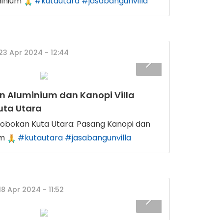
minium
#kutautara
#jasabangunvilla
 23 Apr 2024 - 12:44
 Aluminium dan Kanopi Villa
uta Utara
erobokan Kuta Utara: Pasang Kanopi dan
um
#kutautara
#jasabangunvilla
18 Apr 2024 - 11:52