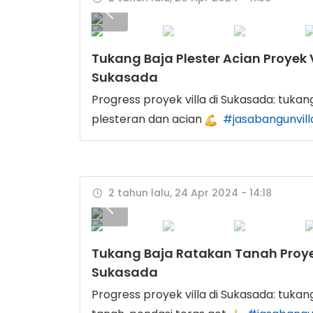
Tukang Baja Plester Acian Proyek V
Sukasada
Progress proyek villa di Sukasada: tukang
plesteran dan acian
#jasabangunvill
2 tahun lalu, 24 Apr 2024 - 14:18
Tukang Baja Ratakan Tanah Proye
Sukasada
Progress proyek villa di Sukasada: tukan