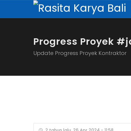
Progress Proyek #
Update Progress Proyek Kontraktor
2 tahun lalu, 26 Apr 2024 - 11:58