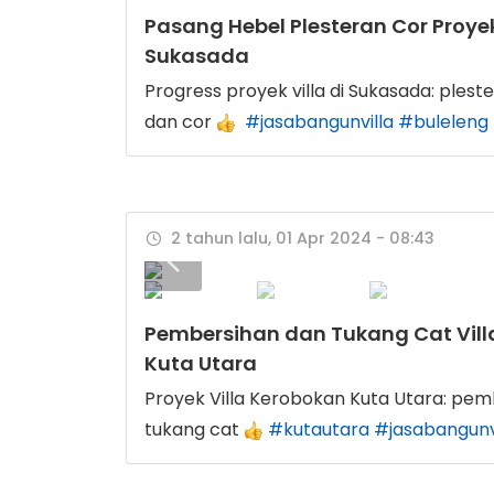
Pasang Hebel Plesteran Cor Proyek
Sukasada
Progress proyek villa di Sukasada: plest
dan cor
#jasabangunvilla
#buleleng
2 tahun lalu, 01 Apr 2024 - 08:43
Pembersihan dan Tukang Cat Vill
Kuta Utara
Proyek Villa Kerobokan Kuta Utara: pe
tukang cat
#kutautara
#jasabangunv