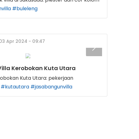
villa
#buleleng
 03 Apr 2024 - 09:47
illa Kerobokan Kuta Utara
erobokan Kuta Utara: pekerjaan
#kutautara
#jasabangunvilla