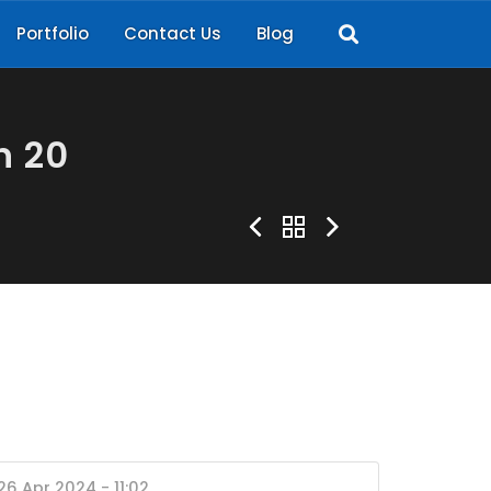
Portfolio
Contact Us
Blog
n 20
26 Apr 2024 - 11:02