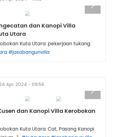
ngecatan dan Kanopi Villa
uta Utara
erobokan Kuta Utara: pekerjaan tukang
ara
#jasabangunvilla
 24 Apr 2024 - 09:56
usen dan Kanopi Villa Kerobokan
robokan Kuta Utara: Cat, Pasang Kanopi