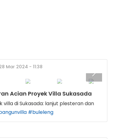
28 Mar 2024 - 11:38
eran Acian Proyek Villa Sukasada
 villa di Sukasada: lanjut plesteran dan
bangunvilla
#buleleng