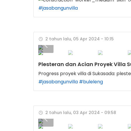
#jasabangunvilla
2 tahun lalu, 05 Apr 2024 - 10:15
Plesteran dan Acian Proyek Villa
Progress proyek villa di Sukasada: plest
#jasabangunvilla
#buleleng
2 tahun lalu, 03 Apr 2024 - 09:58