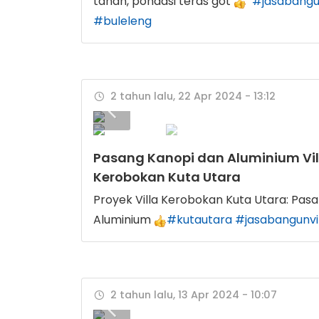
tanah, pondasi teras got
#jasabangun
#buleleng
2 tahun lalu, 22 Apr 2024 - 13:12
Pasang Kanopi dan Aluminium Vil
Kerobokan Kuta Utara
Proyek Villa Kerobokan Kuta Utara: Pas
Aluminium
#kutautara
#jasabangunvi
2 tahun lalu, 13 Apr 2024 - 10:07