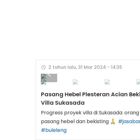
2 tahun lalu, 31 Mar 2024 - 14:35
Pasang Hebel Plesteran Acian Bek
Villa Sukasada
Progress proyek villa di Sukasada: orang 
pasang hebel dan bekisting
#jasaban
#buleleng