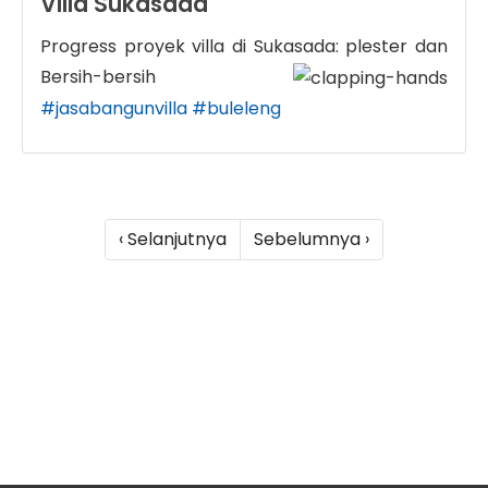
Villa Sukasada
Progress proyek villa di Sukasada: plester dan
Bersih-bersih
#jasabangunvilla
#buleleng
‹ Selanjutnya
Sebelumnya ›