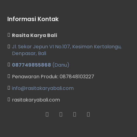
Informasi Kontak
Rasita Karya Bali
Jl. Sekar Jepun VI No.107, Kesiman Kertalangu,
Denpasar, Bali
087749855868
(Danu)
Penawaran Produk: 087848103227
info@rasitakaryabali.com
rasitakaryabali.com