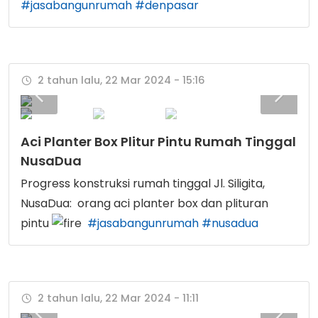
#jasabangunrumah
#denpasar
2 tahun lalu, 22 Mar 2024 - 15:16
Aci Planter Box Plitur Pintu Rumah Tinggal
NusaDua
Progress konstruksi rumah tinggal Jl. Siligita,
NusaDua: orang aci planter box dan plituran
pintu
#jasabangunrumah
#nusadua
2 tahun lalu, 22 Mar 2024 - 11:11