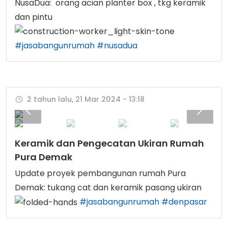
NusaDua: orang acian planter box , tkg keramik
dan pintu
#jasabangunrumah
#nusadua
2 tahun lalu, 21 Mar 2024 - 13:18
Keramik dan Pengecatan Ukiran Rumah
Pura Demak
Update proyek pembangunan rumah Pura
Demak: tukang cat dan keramik pasang ukiran
#jasabangunrumah
#denpasar