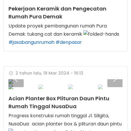
Pekerjaan Keramik dan Pengecatan
Rumah Pura Demak
Update proyek pembangunan rumah Pura
Demak: tukang cat dan keramik
#jasabangunrumah
#denpasar
2 tahun lalu, 19 Mar 2024 - 16:12
Acian Planter Box Plituran Daun Pintu
Rumah Tinggal NusaDua
Progress konstruksi rumah tinggal Jl. Siligita,
NusaDua: acian planter box & plituran daun pintu