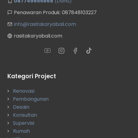
087749855868
(Danu)
Penawaran Produk: 087848103227
info@rasitakaryabali.com
rasitakaryabali.com
Kategori Project
Renovasi
Pembangunan
Desain
Konsultan
Supervisi
Rumah