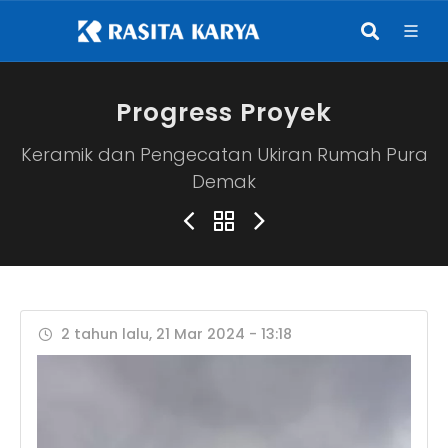
Progress Proyek
Keramik dan Pengecatan Ukiran Rumah Pura
Demak
2 tahun lalu, 21 Mar 2024 - 13:18