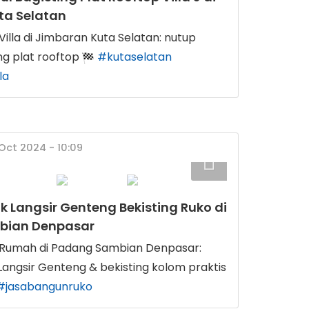
ta Selatan
lla di Jimbaran Kuta Selatan: nutup
ng plat rooftop
#kutaselatan
la
 Oct 2024 - 10:09
 Langsir Genteng Bekisting Ruko di
bian Denpasar
umah di Padang Sambian Denpasar:
angsir Genteng & bekisting kolom praktis
#jasabangunruko