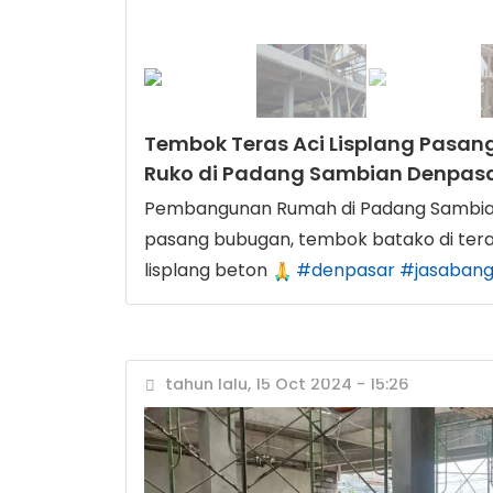
Tembok Teras Aci Lisplang Pasa
Ruko di Padang Sambian Denpas
Pembangunan Rumah di Padang Sambia
pasang bubugan, tembok batako di tera
lisplang beton
#denpasar
#jasabang
tahun lalu, 15 Oct 2024 - 15:26