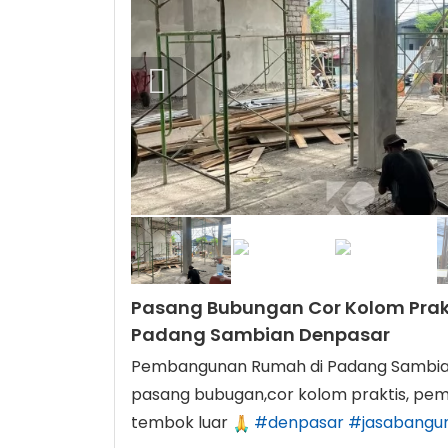
Pasang Bubungan Cor Kolom Prakt
Padang Sambian Denpasar
Pembangunan Rumah di Padang Sambia
pasang bubugan,cor kolom praktis, pem
tembok luar
#denpasar
#jasabangu