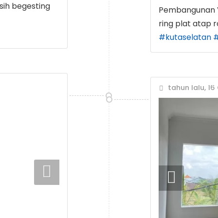
sih begesting
Pembangunan Vil
ring plat atap 
#kutaselatan
#
tahun lalu, 16