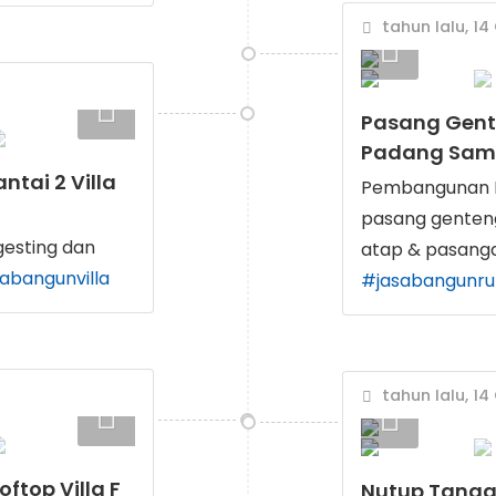
tahun lalu, 14
Pasang Gent
Padang Sam
tai 2 Villa
Pembangunan R
pasang genteng,
gesting dan
atap & pasang
abangunvilla
#jasabangunru
tahun lalu, 14
oftop Villa F
Nutup Tanggul