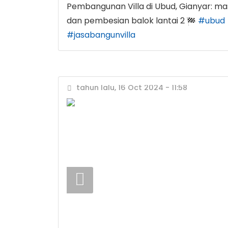
Pembangunan Villa di Ubud, Gianyar: ma
dan pembesian balok lantai 2
#ubud
#jasabangunvilla
tahun lalu, 16 Oct 2024 - 11:58