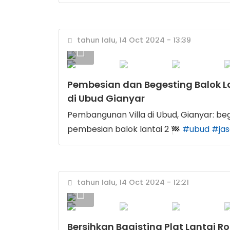
tahun lalu, 14 Oct 2024 - 13:39
Pembesian dan Begesting Balok Lan
di Ubud Gianyar
Pembangunan Villa di Ubud, Gianyar: be
pembesian balok lantai 2
#ubud
#jas
tahun lalu, 14 Oct 2024 - 12:21
Bersihkan Bagisting Plat Lantai Ro