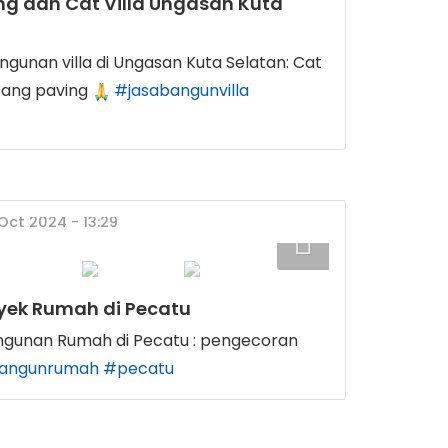
g dan Cat Villa Ungasan Kuta
unan villa di Ungasan Kuta Selatan: Cat
sang paving
#jasabangunvilla
 Oct 2024 - 13:29
oyek Rumah di Pecatu
gunan Rumah di Pecatu : pengecoran
bangunrumah
#pecatu