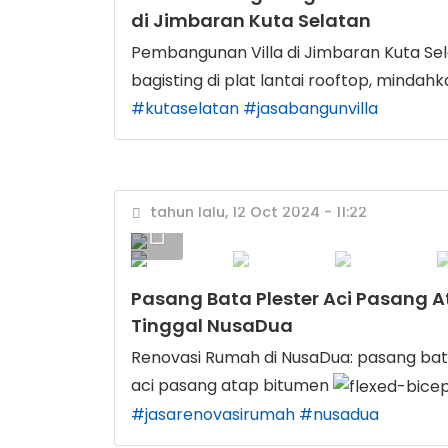
di Jimbaran Kuta Selatan
Pembangunan Villa di Jimbaran Kuta Sel
bagisting di plat lantai rooftop, mindah
#kutaselatan
#jasabangunvilla
tahun lalu, 12 Oct 2024 - 11:22
Pasang Bata Plester Aci Pasang 
Tinggal NusaDua
Renovasi Rumah di NusaDua: pasang bata
aci pasang atap bitumen
#jasarenovasirumah
#nusadua