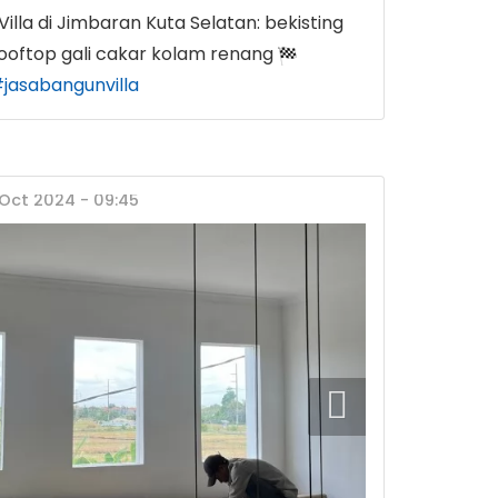
la di Jimbaran Kuta Selatan: bekisting
rooftop gali cakar kolam renang
jasabangunvilla
 Oct 2024 - 09:45