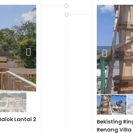
alok Lantai 2
Bekisting Ri
Renang Villa