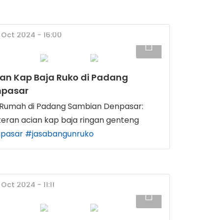
 Oct 2024 - 16:00
ian Kap Baja Ruko di Padang
npasar
umah di Padang Sambian Denpasar:
teran acian kap baja ringan genteng
pasar
#jasabangunruko
Oct 2024 - 11:11