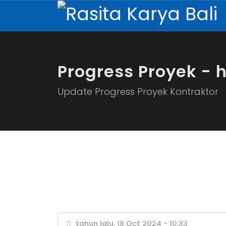
Progress Proyek - 
Update Progress Proyek Kontraktor
tahun lalu, 18 Oct 2024 - 10:33