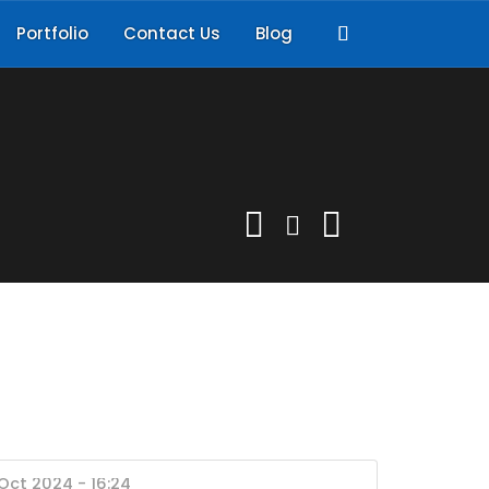
Portfolio
Contact Us
Blog
 Oct 2024 - 16:24