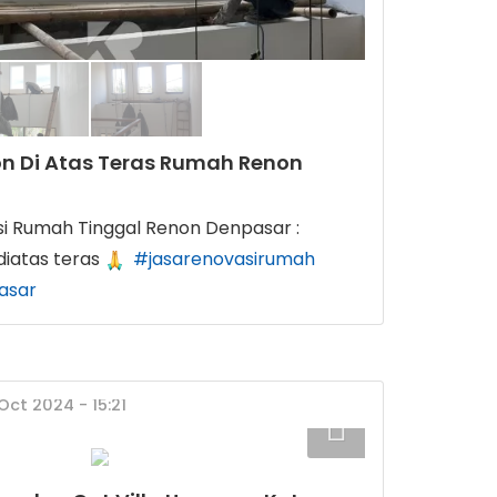
n Di Atas Teras Rumah Renon
i Rumah Tinggal Renon Denpasar :
diatas teras
#jasarenovasirumah
asar
Oct 2024 - 15:21