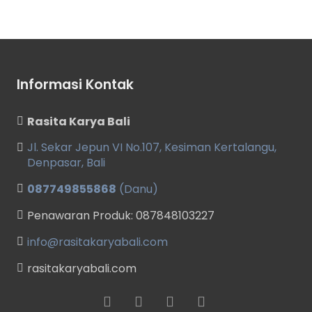
Informasi Kontak
Rasita Karya Bali
Jl. Sekar Jepun VI No.107, Kesiman Kertalangu,
Denpasar, Bali
087749855868
(Danu)
Penawaran Produk: 087848103227
info@rasitakaryabali.com
rasitakaryabali.com