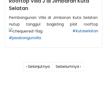
Rooftop Villa J di Jimbaran Kuta
Selatan
Pembangunan Villa di Jimbaran Kuta Selatan:
nutup tanggul bagisting plat rooftop
#kutaselatan
#jasabangunvilla
‹ Selanjutnya
Sebelumnya ›