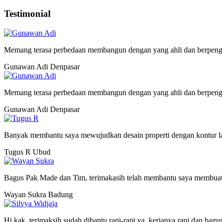
Testimonial
Memang terasa perbedaan membangun dengan yang ahli dan berpeng
Gunawan Adi
Denpasar
Memang terasa perbedaan membangun dengan yang ahli dan berpeng
Gunawan Adi
Denpasar
Banyak membantu saya mewujudkan desain properti dengan kontur lah
Tugus R
Ubud
Bagus Pak Made dan Tim, terimakasih telah membantu saya membuat
Wayan Sukra
Badung
Hi kak, terimaksih sudah dibantu rapi-rapi ya, kerjanya rapi dan bagu