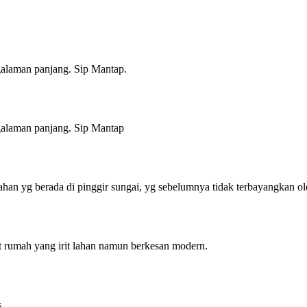
alaman panjang. Sip Mantap.
alaman panjang. Sip Mantap
an yg berada di pinggir sungai, yg sebelumnya tidak terbayangkan ol
 rumah yang irit lahan namun berkesan modern.
s