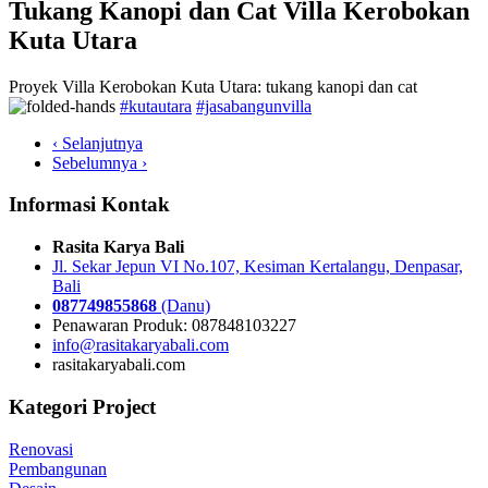
Tukang Kanopi dan Cat Villa Kerobokan
Kuta Utara
Proyek Villa Kerobokan Kuta Utara: tukang kanopi dan cat
#kutautara
#jasabangunvilla
‹ Selanjutnya
Sebelumnya ›
Informasi Kontak
Rasita Karya Bali
Jl. Sekar Jepun VI No.107, Kesiman Kertalangu, Denpasar,
Bali
087749855868
(Danu)
Penawaran Produk: 087848103227
info@rasitakaryabali.com
rasitakaryabali.com
Kategori Project
Renovasi
Pembangunan