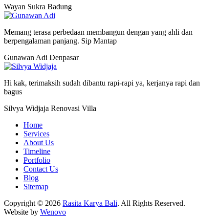
Wayan Sukra
Badung
Memang terasa perbedaan membangun dengan yang ahli dan
berpengalaman panjang. Sip Mantap
Gunawan Adi
Denpasar
Hi kak, terimaksih sudah dibantu rapi-rapi ya, kerjanya rapi dan
bagus
Silvya Widjaja
Renovasi Villa
Home
Services
About Us
Timeline
Portfolio
Contact Us
Blog
Sitemap
Copyright © 2026
Rasita Karya Bali
. All Rights Reserved.
Website by
Wenovo