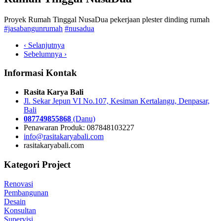
Proyek Rumah Tinggal NusaDua pekerjaan plester dinding rumah
#jasabangunrumah
#nusadua
‹ Selanjutnya
Sebelumnya ›
Informasi Kontak
Rasita Karya Bali
Jl. Sekar Jepun VI No.107, Kesiman Kertalangu, Denpasar,
Bali
087749855868
(Danu)
Penawaran Produk: 087848103227
info@rasitakaryabali.com
rasitakaryabali.com
Kategori Project
Renovasi
Pembangunan
Desain
Konsultan
Supervisi