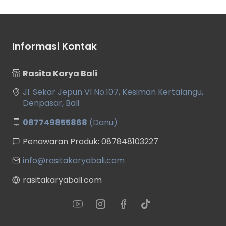
Informasi Kontak
Rasita Karya Bali
Jl. Sekar Jepun VI No.107, Kesiman Kertalangu,
Denpasar, Bali
087749855868
(Danu)
Penawaran Produk: 087848103227
info@rasitakaryabali.com
rasitakaryabali.com