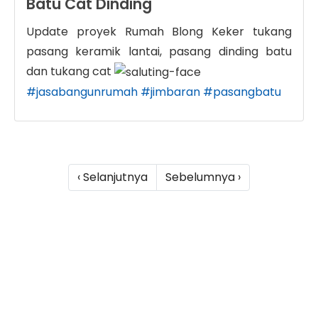
Batu Cat Dinding
Update proyek Rumah Blong Keker tukang
pasang keramik lantai, pasang dinding batu
dan tukang cat
#jasabangunrumah
#jimbaran
#pasangbatu
‹ Selanjutnya
Sebelumnya ›