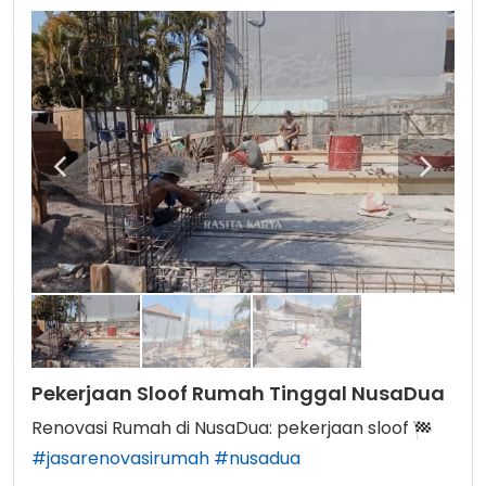
Pekerjaan Sloof Rumah Tinggal NusaDua
Renovasi Rumah di NusaDua: pekerjaan sloof
#jasarenovasirumah
#nusadua