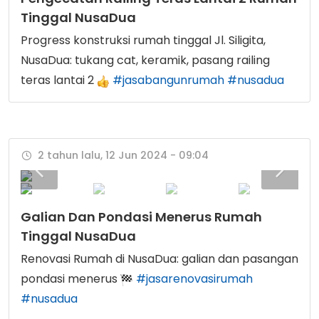
Tinggal NusaDua
Progress konstruksi rumah tinggal Jl. Siligita,
NusaDua: tukang cat, keramik, pasang railing
teras lantai 2
#jasabangunrumah
#nusadua
2 tahun lalu, 12 Jun 2024 - 09:04
Galian Dan Pondasi Menerus Rumah
Tinggal NusaDua
Renovasi Rumah di NusaDua: galian dan pasangan
pondasi menerus
#jasarenovasirumah
#nusadua