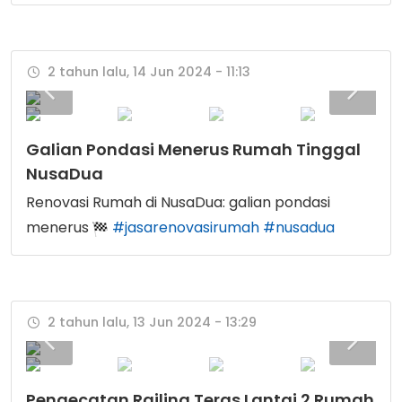
2 tahun lalu, 14 Jun 2024 - 11:13
Galian Pondasi Menerus Rumah Tinggal
NusaDua
Renovasi Rumah di NusaDua: galian pondasi
menerus
#jasarenovasirumah
#nusadua
2 tahun lalu, 13 Jun 2024 - 13:29
Pengecatan Railing Teras Lantai 2 Rumah