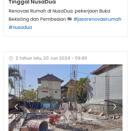
Tinggal NusaDua
Renovasi Rumah di NusaDua: pekerjaan Buka
Bekisting dan Pembesian
#jasarenovasirumah
#nusadua
2 tahun lalu, 20 Jun 2024 - 09:49