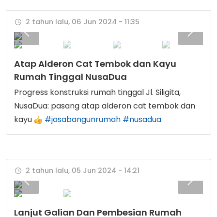
2 tahun lalu, 06 Jun 2024 - 11:35
Atap Alderon Cat Tembok dan Kayu
Rumah Tinggal NusaDua
Progress konstruksi rumah tinggal Jl. Siligita,
NusaDua: pasang atap alderon cat tembok dan
kayu
#jasabangunrumah
#nusadua
2 tahun lalu, 05 Jun 2024 - 14:21
Lanjut Galian Dan Pembesian Rumah