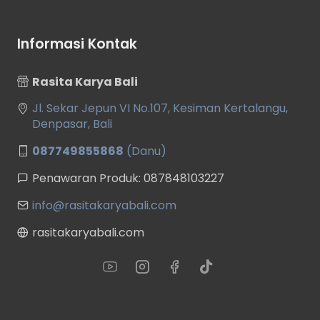
Informasi Kontak
Rasita Karya Bali
Jl. Sekar Jepun VI No.107, Kesiman Kertalangu,
Denpasar, Bali
087749855868
(Danu)
Penawaran Produk: 087848103227
info@rasitakaryabali.com
rasitakaryabali.com