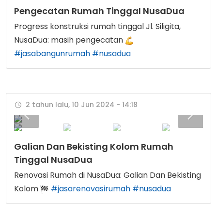
Pengecatan Rumah Tinggal NusaDua
Progress konstruksi rumah tinggal Jl. Siligita,
NusaDua: masih pengecatan
#jasabangunrumah
#nusadua
2 tahun lalu, 10 Jun 2024 - 14:18
Galian Dan Bekisting Kolom Rumah
Tinggal NusaDua
Renovasi Rumah di NusaDua: Galian Dan Bekisting
Kolom
#jasarenovasirumah
#nusadua