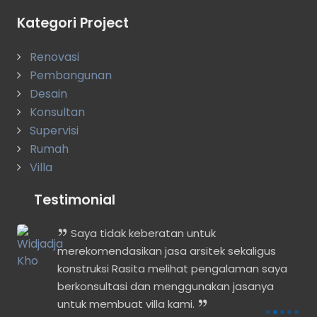
Kategori Project
Renovasi
Pembangunan
Desain
Konsultan
Supervisi
Rumah
Villa
Testimonial
lah
Saya tidak keberatan untuk
t
merekomendasikan jasa arsitek sekaligus
konstruksi Rasita melihat pengalaman saya
berkonsultasi dan menggunakan jasanya
untuk membuat villa kami.