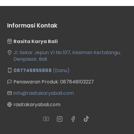
Informasi Kontak
Rasita Karya Bali
Jl. Sekar Jepun VI No.107, Kesiman Kertalangu,
Denpasar, Bali
087749855868
(Danu)
Penawaran Produk: 087848103227
info@rasitakaryabali.com
rasitakaryabali.com