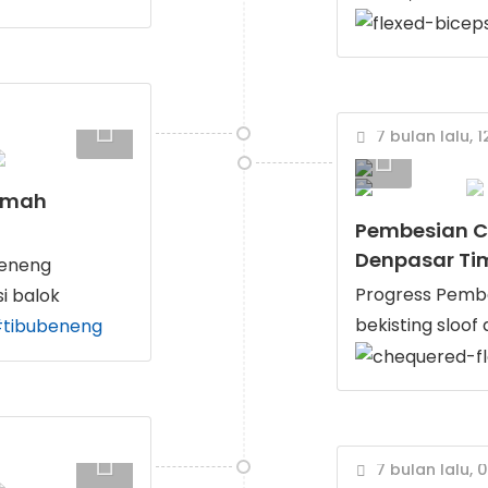
7 bulan lalu, 
Rumah
Pembesian Co
Denpasar Ti
beneng
Progress Pemb
i balok
bekisting sloof
tibubeneng
7 bulan lalu, 