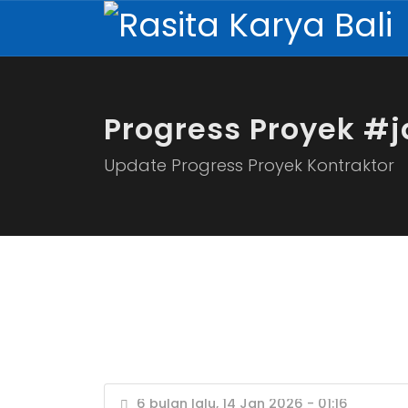
Progress Proyek #
Update Progress Proyek Kontraktor
6 bulan lalu, 14 Jan 2026 - 01:16