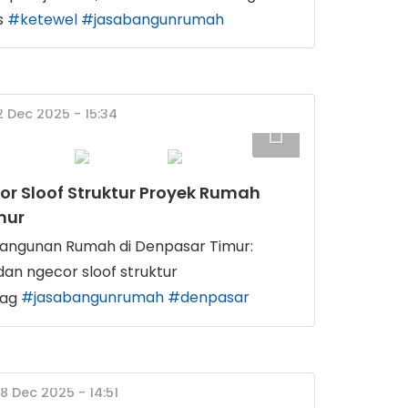
#ketewel
#jasabangunrumah
12 Dec 2025 - 15:34
r Sloof Struktur Proyek Rumah
mur
angunan Rumah di Denpasar Timur:
 dan ngecor sloof struktur
#jasabangunrumah
#denpasar
08 Dec 2025 - 14:51