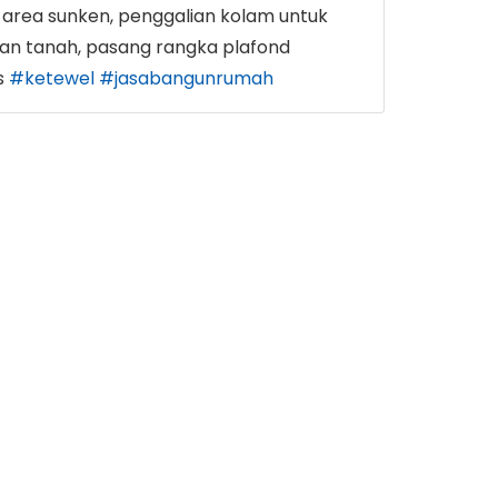
area sunken, penggalian kolam untuk
gan tanah, pasang rangka plafond
#ketewel
#jasabangunrumah