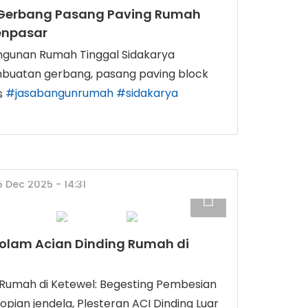
Gerbang Pasang Paving Rumah
enpasar
gunan Rumah Tinggal Sidakarya
buatan gerbang, pasang paving block
#jasabangunrumah
#sidakarya
5 Dec 2025 - 14:31
olam Acian Dinding Rumah di
umah di Ketewel: Begesting Pembesian
 Topian jendela, Plesteran ACI Dinding Luar