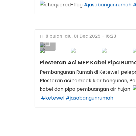
#jasabangunrumah
#
8 bulan lalu, 01 Dec 2025 - 16:23
Plesteran Aci MEP Kabel Pipa Rum
Pembangunan Rumah di Ketewel: pelepa
Plesteran aci tembok luar bangunan, 
kabel dan pipa pembuangan air hujan
#ketewel
#jasabangunrumah