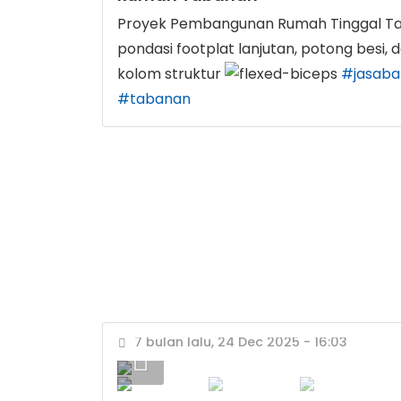
Proyek Pembangunan Rumah Tinggal Tab
pondasi footplat lanjutan, potong besi,
kolom struktur
#jasab
#tabanan
7 bulan lalu, 24 Dec 2025 - 16:03