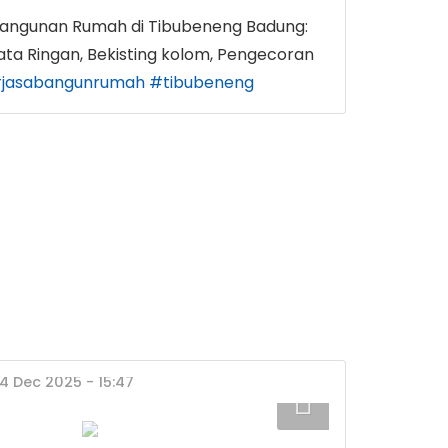
angunan Rumah di Tibubeneng Badung:
a Ringan, Bekisting kolom, Pengecoran
jasabangunrumah
#tibubeneng
24 Dec 2025 - 15:47