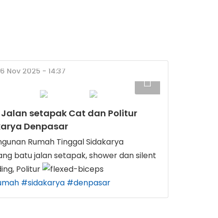
06 Nov 2025 - 14:37
Jalan setapak Cat dan Politur
arya Denpasar
gunan Rumah Tinggal Sidakarya
ng batu jalan setapak, shower dan silent
ing, Politur
umah
#sidakarya
#denpasar