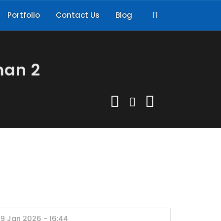
Portfolio
Contact Us
Blog
man 2
09 Jan 2026 - 16:44