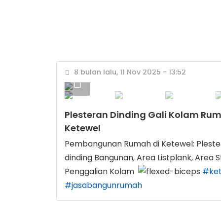
8 bulan lalu, 11 Nov 2025 - 13:52
Plesteran Dinding Gali Kolam Rum
Ketewel
Pembangunan Rumah di Ketewel: Pleste
dinding Bangunan, Area Listplank, Area 
Penggalian Kolam
#ke
#jasabangunrumah