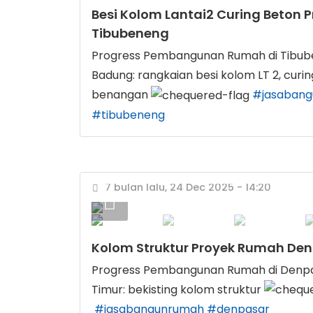
Besi Kolom Lantai2 Curing Beton
Tibubeneng
Progress Pembangunan Rumah di Tibu
Badung: rangkaian besi kolom LT 2, curin
benangan
#jasaban
#tibubeneng
7 bulan lalu, 24 Dec 2025 - 14:20
Kolom Struktur Proyek Rumah Den
Progress Pembangunan Rumah di Denp
Timur: bekisting kolom struktur
#jasabangunrumah
#denpasar