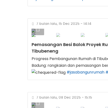
7 bulan lalu, 15 Dec 2025 - 14:14
Pemasangan Besi Balok Proyek 
Tibubeneng
Progress Pembangunan Rumah di Tibu
Badung: rangkaian dan pemasangan bes
#jasabangunrumah
#
7 bulan lalu, 08 Dec 2025 - 15:15