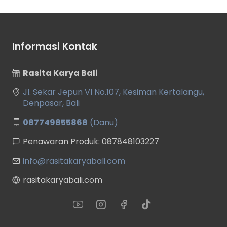
Informasi Kontak
Rasita Karya Bali
Jl. Sekar Jepun VI No.107, Kesiman Kertalangu,
Denpasar, Bali
087749855868
(Danu)
Penawaran Produk: 087848103227
info@rasitakaryabali.com
rasitakaryabali.com