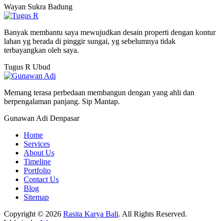
Wayan Sukra
Badung
Banyak membantu saya mewujudkan desain properti dengan kontur
lahan yg berada di pinggir sungai, yg sebelumnya tidak
terbayangkan oleh saya.
Tugus R
Ubud
Memang terasa perbedaan membangun dengan yang ahli dan
berpengalaman panjang. Sip Mantap.
Gunawan Adi
Denpasar
Home
Services
About Us
Timeline
Portfolio
Contact Us
Blog
Sitemap
Copyright © 2026
Rasita Karya Bali
. All Rights Reserved.