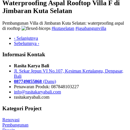
Waterproofing Aspal Rooftop Villa F di
Jimbaran Kuta Selatan
Pembangunan Villa di Jimbaran Kuta Selatan: waterproofing aspal
di rooftop
#kutaselatan
#jasabangunvilla
‹ Selanjutnya
Sebelumnya ›
Informasi Kontak
Rasita Karya Bali
Jl. Sekar Jepun VI No.107, Kesiman Kertalangu, Denpasar,
Bali
087749855868
(Danu)
Penawaran Produk: 087848103227
info@rasitakaryabali.com
rasitakaryabali.com
Kategori Project
Renovasi
Pembangunan