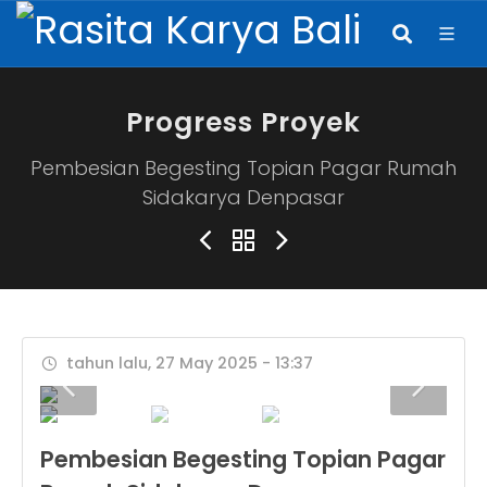
Progress Proyek
Pembesian Begesting Topian Pagar Rumah
Sidakarya Denpasar
tahun lalu, 27 May 2025 - 13:37
Pembesian Begesting Topian Pagar