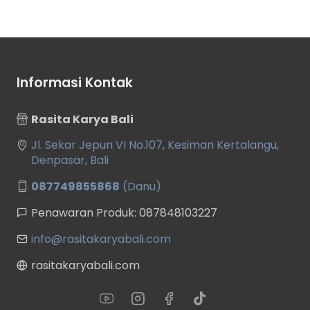
Informasi Kontak
Rasita Karya Bali
Jl. Sekar Jepun VI No.107, Kesiman Kertalangu,
Denpasar, Bali
087749855868
(Danu)
Penawaran Produk: 087848103227
info@rasitakaryabali.com
rasitakaryabali.com