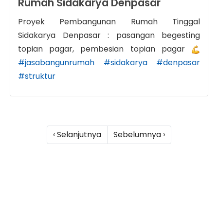
Rumah Sidakarya Denpasar
Proyek Pembangunan Rumah Tinggal
Sidakarya Denpasar : pasangan begesting
topian pagar, pembesian topian pagar
#jasabangunrumah
#sidakarya
#denpasar
#struktur
‹ Selanjutnya
Sebelumnya ›