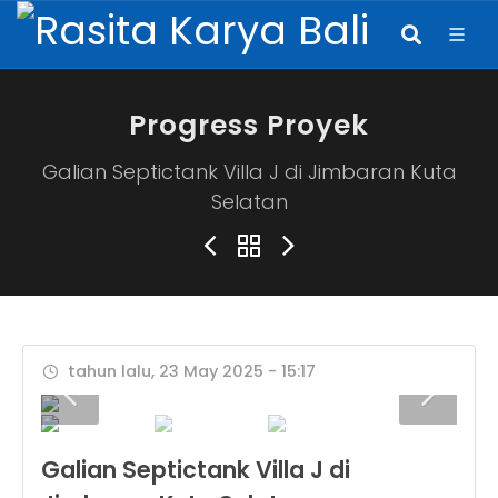
Progress Proyek
Galian Septictank Villa J di Jimbaran Kuta
Selatan
tahun lalu, 23 May 2025 - 15:17
Galian Septictank Villa J di