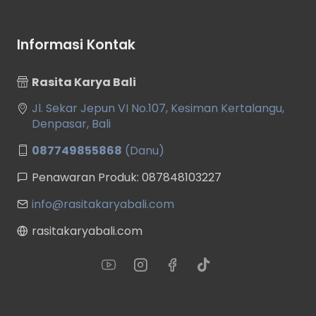
Informasi Kontak
Rasita Karya Bali
Jl. Sekar Jepun VI No.107, Kesiman Kertalangu,
Denpasar, Bali
087749855868
(Danu)
Penawaran Produk: 087848103227
info@rasitakaryabali.com
rasitakaryabali.com