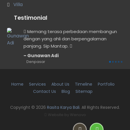
Villa
Testimonial
Memang terasa perbedaan membangun
dengan yang ahli dan berpengalaman
dak
panjang. Sip Mantap.
Gunawan Adi
Denpasar
Home
Services
About Us
Timeline
Portfolio
Contact Us
Blog
Sitemap
Copyright © 2026
Rasita Karya Bali
. All Rights Reserved.
Website by
Wenovo