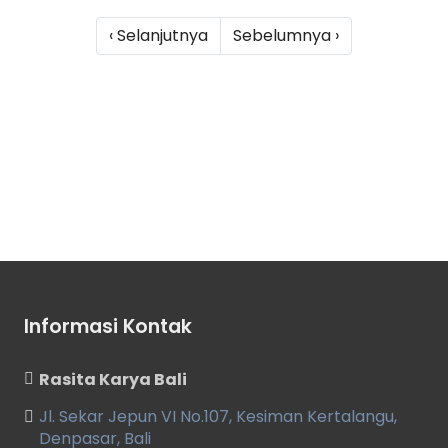
‹ Selanjutnya
Sebelumnya ›
Informasi Kontak
Rasita Karya Bali
Jl. Sekar Jepun VI No.107, Kesiman Kertalangu,
Denpasar, Bali