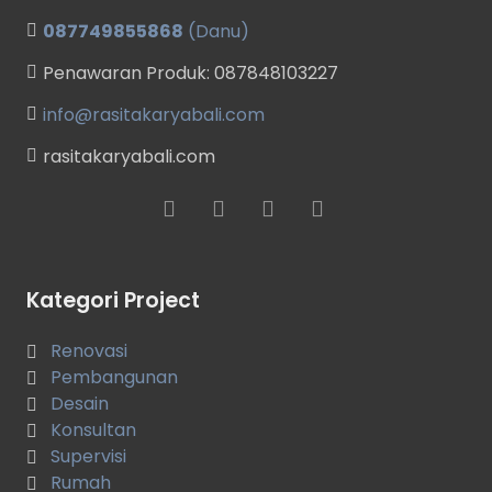
087749855868
(Danu)
Penawaran Produk: 087848103227
info@rasitakaryabali.com
rasitakaryabali.com
Kategori Project
Renovasi
Pembangunan
Desain
Konsultan
Supervisi
Rumah