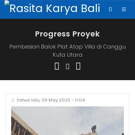
Progress Proyek
Pembesian Balok Plat Atap Villa di Canggu
Kuta Utara
tahun lalu, 09 May 2025 - 11:04