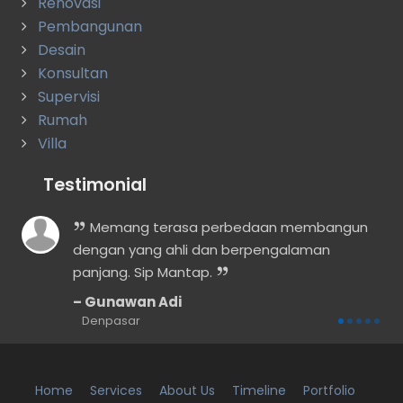
Renovasi
Pembangunan
Desain
Konsultan
Supervisi
Rumah
Villa
Testimonial
n
Memang terasa perbedaan membangun
dengan yang ahli dan berpengalaman
panjang. Sip Mantap.
Gunawan Adi
Denpasar
Home
Services
About Us
Timeline
Portfolio