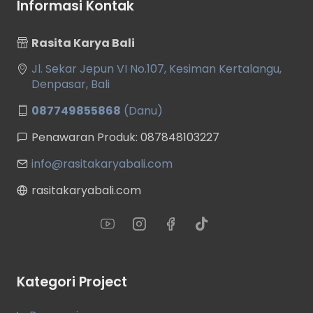
Informasi Kontak
Rasita Karya Bali
Jl. Sekar Jepun VI No.107, Kesiman Kertalangu,
Denpasar, Bali
087749855868
(Danu)
Penawaran Produk: 087848103227
info@rasitakaryabali.com
rasitakaryabali.com
Kategori Project