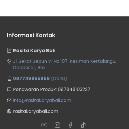
Informasi Kontak
Rasita Karya Bali
Jl. Sekar Jepun VI No.107, Kesiman Kertalangu,
Denpasar, Bali
087749855868
(Danu)
Penawaran Produk: 087848103227
info@rasitakaryabali.com
rasitakaryabali.com