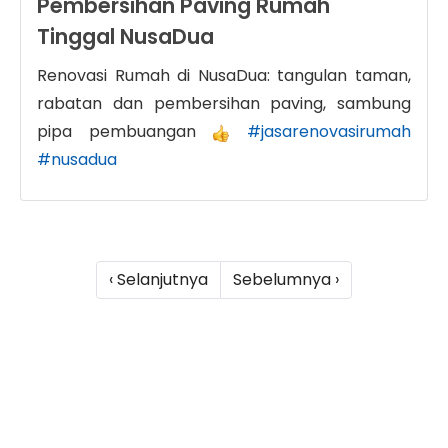
Pembersihan Paving Rumah
Tinggal NusaDua
Renovasi Rumah di NusaDua: tangulan taman,
rabatan dan pembersihan paving, sambung
pipa pembuangan
#jasarenovasirumah
#nusadua
‹ Selanjutnya
Sebelumnya ›