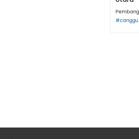
Pembangu
#canggu