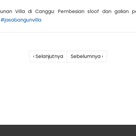
nan Villa di Canggu: Pembesian sloof dan galian 
#jasabangunvilla
‹ Selanjutnya
Sebelumnya ›