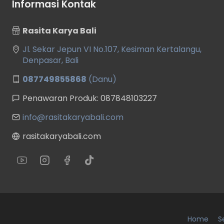
Informasi Kontak
Rasita Karya Bali
Jl. Sekar Jepun VI No.107, Kesiman Kertalangu,
Denpasar, Bali
087749855868
(Danu)
Penawaran Produk: 087848103227
info@rasitakaryabali.com
rasitakaryabali.com
Home
S