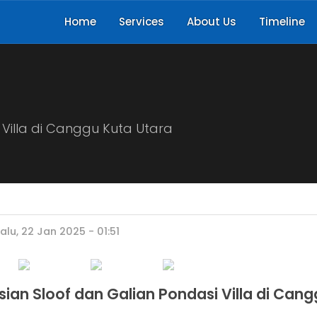
Home
Services
About Us
Timeline
Villa di Canggu Kuta Utara
alu, 22 Jan 2025 - 01:51
an Sloof dan Galian Pondasi Villa di Cang