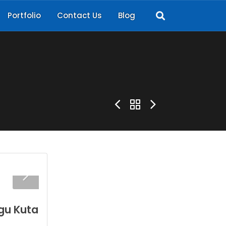
Portfolio
Contact Us
Blog
gu Kuta