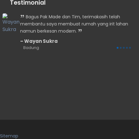
Testimonial
Bagus Pak Made dan Tim, terimakasih telah
p
membantu saya membuat rumah yang irit lahan
namun berkesan modern.
Wayan Sukra
Badung
Sitemap