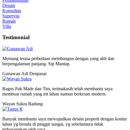
Pembangunan
Desain
Konsultan
Supervisi
Rumah
Villa
Testimonial
Memang terasa perbedaan membangun dengan yang ahli dan
berpengalaman panjang. Sip Mantap.
Gunawan Adi
Denpasar
Bagus Pak Made dan Tim, terimakasih telah membantu saya
membuat rumah yang irit lahan namun berkesan modern.
Wayan Sukra
Badung
Banyak membantu saya mewujudkan desain properti dengan kontur
lahan yg berada di pinggir sungai, yg sebelumnya tidak
terbayangkan oleh saya.