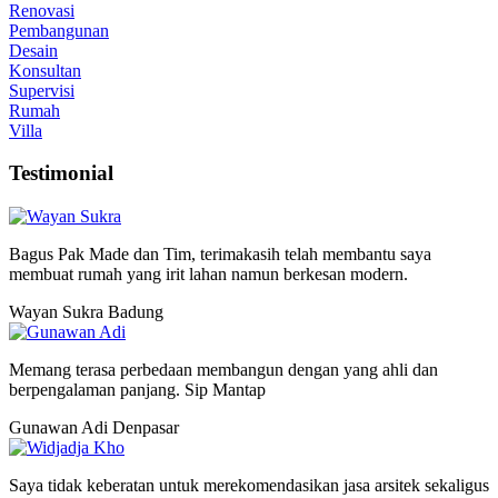
Renovasi
Pembangunan
Desain
Konsultan
Supervisi
Rumah
Villa
Testimonial
Bagus Pak Made dan Tim, terimakasih telah membantu saya
membuat rumah yang irit lahan namun berkesan modern.
Wayan Sukra
Badung
Memang terasa perbedaan membangun dengan yang ahli dan
berpengalaman panjang. Sip Mantap
Gunawan Adi
Denpasar
Saya tidak keberatan untuk merekomendasikan jasa arsitek sekaligus