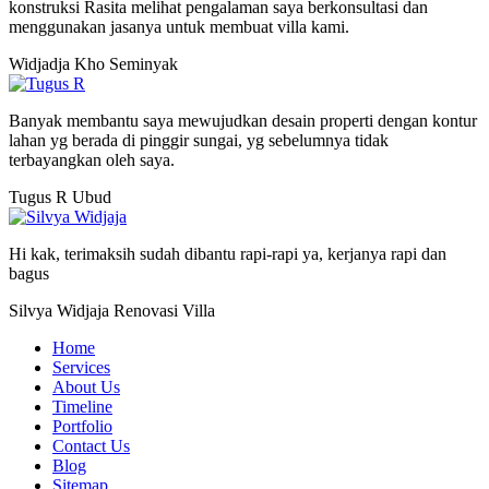
konstruksi Rasita melihat pengalaman saya berkonsultasi dan
menggunakan jasanya untuk membuat villa kami.
Widjadja Kho
Seminyak
Banyak membantu saya mewujudkan desain properti dengan kontur
lahan yg berada di pinggir sungai, yg sebelumnya tidak
terbayangkan oleh saya.
Tugus R
Ubud
Hi kak, terimaksih sudah dibantu rapi-rapi ya, kerjanya rapi dan
bagus
Silvya Widjaja
Renovasi Villa
Home
Services
About Us
Timeline
Portfolio
Contact Us
Blog
Sitemap