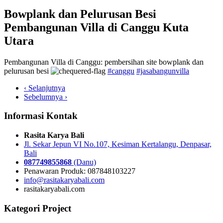
Bowplank dan Pelurusan Besi
Pembangunan Villa di Canggu Kuta
Utara
Pembangunan Villa di Canggu: pembersihan site bowplank dan
pelurusan besi
#canggu
#jasabangunvilla
‹ Selanjutnya
Sebelumnya ›
Informasi Kontak
Rasita Karya Bali
Jl. Sekar Jepun VI No.107, Kesiman Kertalangu, Denpasar,
Bali
087749855868
(Danu)
Penawaran Produk: 087848103227
info@rasitakaryabali.com
rasitakaryabali.com
Kategori Project