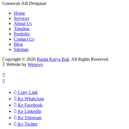
Gunawan Adi
Denpasar
Home
Services
About Us
Timeline
Portfolio
Contact Us
Blog
Sitemap
Copyright © 2026
Rasita Karya Bali
. All Rights Reserved.
Website by
Wenovo
Copy Link
Ke WhatsApp
Ke Facebook
Ke LinkedIn
Ke Telegram
Ke Twitter