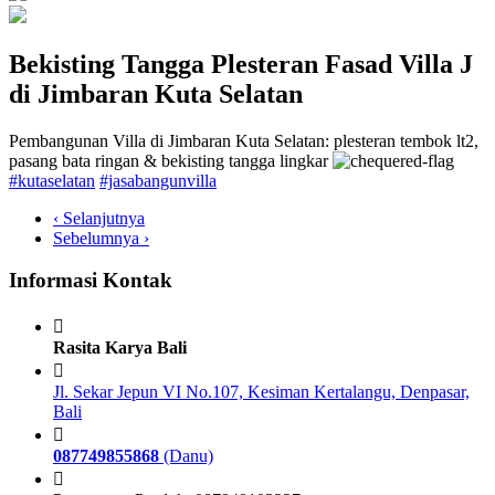
Bekisting Tangga Plesteran Fasad Villa J
di Jimbaran Kuta Selatan
Pembangunan Villa di Jimbaran Kuta Selatan: plesteran tembok lt2,
pasang bata ringan & bekisting tangga lingkar
#kutaselatan
#jasabangunvilla
‹ Selanjutnya
Sebelumnya ›
Informasi Kontak
Rasita Karya Bali
Jl. Sekar Jepun VI No.107, Kesiman Kertalangu, Denpasar,
Bali
087749855868
(Danu)