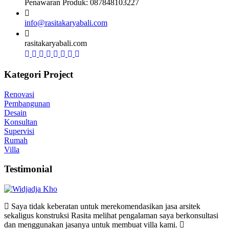
Penawaran Produk: 087848103227
info@rasitakaryabali.com
rasitakaryabali.com
Kategori Project
Renovasi
Pembangunan
Desain
Konsultan
Supervisi
Rumah
Villa
Testimonial
Saya tidak keberatan untuk merekomendasikan jasa arsitek
sekaligus konstruksi Rasita melihat pengalaman saya berkonsultasi
dan menggunakan jasanya untuk membuat villa kami.