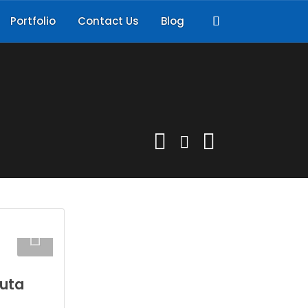
Portfolio
Contact Us
Blog
Kuta