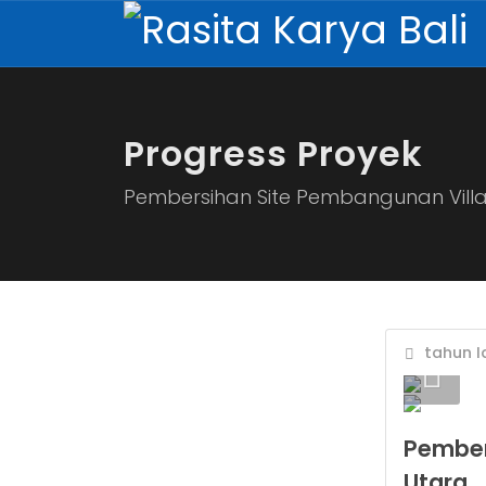
Progress Proyek
Pembersihan Site Pembangunan Vill
tahun la
Pember
Utara