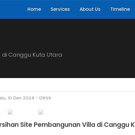
Home
Services
About Us
Timeline
a di Canggu Kuta Utara
lu, 10 Dec 2024 - 09:55
sihan Site Pembangunan Villa di Canggu 