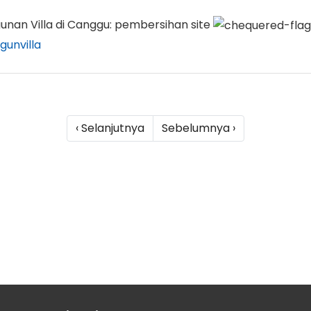
nan Villa di Canggu: pembersihan site
unvilla
‹ Selanjutnya
Sebelumnya ›