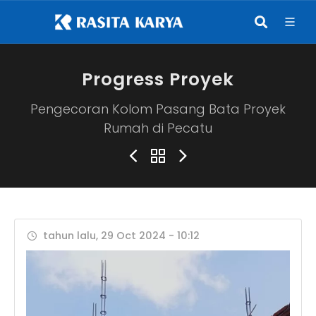
Progress Proyek
Pengecoran Kolom Pasang Bata Proyek
Rumah di Pecatu
tahun lalu, 29 Oct 2024 - 10:12