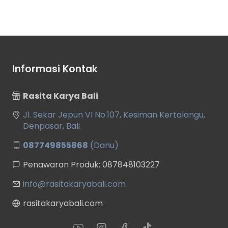
Informasi Kontak
Rasita Karya Bali
Jl. Sekar Jepun VI No.107, Kesiman Kertalangu,
Denpasar, Bali
087749855868
(Danu)
Penawaran Produk: 087848103227
info@rasitakaryabali.com
rasitakaryabali.com