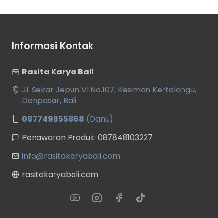
Informasi Kontak
Rasita Karya Bali
Jl. Sekar Jepun VI No.107, Kesiman Kertalangu,
Denpasar, Bali
087749855868
(Danu)
Penawaran Produk: 087848103227
info@rasitakaryabali.com
rasitakaryabali.com