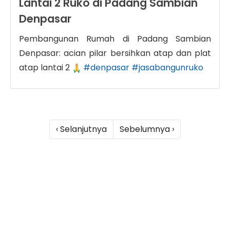
Lantai 2 Ruko di Padang Sambian
Denpasar
Pembangunan Rumah di Padang Sambian
Denpasar: acian pilar bersihkan atap dan plat
atap lantai 2
#denpasar
#jasabangunruko
‹ Selanjutnya
Sebelumnya ›