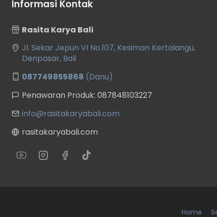
Informasi Kontak
Rasita Karya Bali
Jl. Sekar Jepun VI No.107, Kesiman Kertalangu,
Denpasar, Bali
087749855868
(Danu)
Penawaran Produk: 087848103227
info@rasitakaryabali.com
rasitakaryabali.com
Home
S