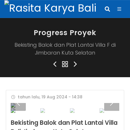
Progress Proyek
Bekisting Balok dan Plat Lantai Villa F di
Jimbaran Kuta Selatan
tahun lalu, 19 Aug 2024 - 14:38
Bekisting Balok dan Plat Lantai Villa