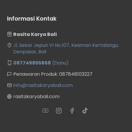
Informasi Kontak
Rasita Karya Bali
Jl. Sekar Jepun VI No.107, Kesiman Kertalangu,
Denpasar, Bali
087749855868
(Danu)
Penawaran Produk: 087848103227
info@rasitakaryabali.com
rasitakaryabali.com