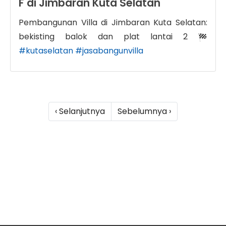
F di Jimbaran Kuta Selatan
Pembangunan Villa di Jimbaran Kuta Selatan:
bekisting balok dan plat lantai 2
#kutaselatan
#jasabangunvilla
‹ Selanjutnya
Sebelumnya ›