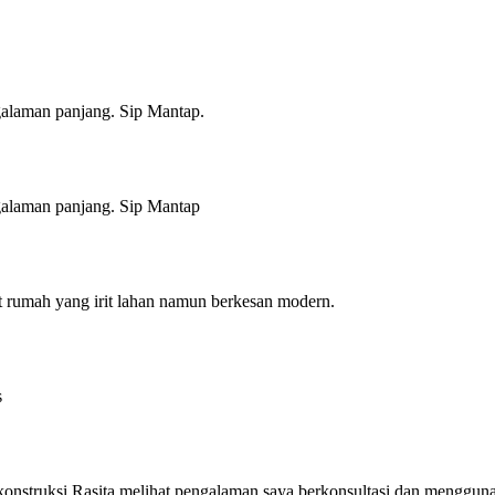
alaman panjang. Sip Mantap.
alaman panjang. Sip Mantap
 rumah yang irit lahan namun berkesan modern.
s
 konstruksi Rasita melihat pengalaman saya berkonsultasi dan menggun