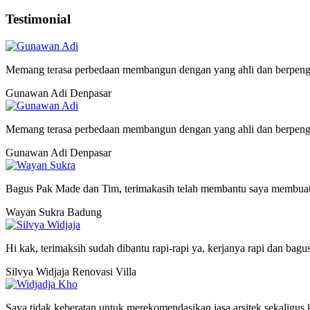
Testimonial
Memang terasa perbedaan membangun dengan yang ahli dan berpeng
Gunawan Adi
Denpasar
Memang terasa perbedaan membangun dengan yang ahli dan berpeng
Gunawan Adi
Denpasar
Bagus Pak Made dan Tim, terimakasih telah membantu saya membuat
Wayan Sukra
Badung
Hi kak, terimaksih sudah dibantu rapi-rapi ya, kerjanya rapi dan bagu
Silvya Widjaja
Renovasi Villa
Saya tidak keberatan untuk merekomendasikan jasa arsitek sekaligus