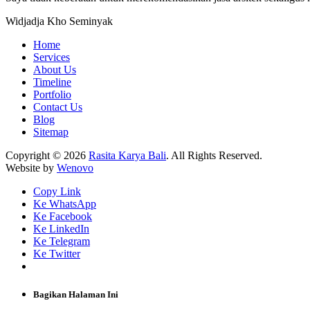
Widjadja Kho
Seminyak
Home
Services
About Us
Timeline
Portfolio
Contact Us
Blog
Sitemap
Copyright © 2026
Rasita Karya Bali
. All Rights Reserved.
Website by
Wenovo
Copy Link
Ke WhatsApp
Ke Facebook
Ke LinkedIn
Ke Telegram
Ke Twitter
Bagikan Halaman Ini