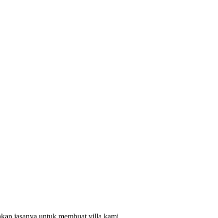
akan jasanya untuk membuat villa kami.