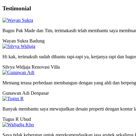
Testimonial
Bagus Pak Made dan Tim, terimakasih telah membantu saya membuat
Wayan Sukra
Badung
Hi kak, terimaksih sudah dibantu rapi-rapi ya, kerjanya rapi dan bagu
Silvya Widjaja
Renovasi Villa
Memang terasa perbedaan membangun dengan yang ahli dan berpeng
Gunawan Adi
Denpasar
Banyak membantu saya mewujudkan desain properti dengan kontur lah
Tugus R
Ubud
Saya tidak keberatan untuk merekomendasikan jasa arsitek sekaligus