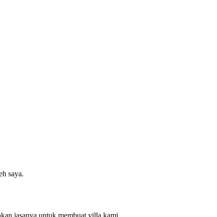
eh saya.
akan jasanya untuk membuat villa kami.