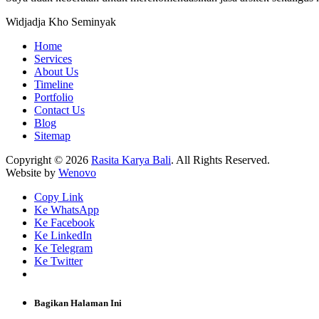
Widjadja Kho
Seminyak
Home
Services
About Us
Timeline
Portfolio
Contact Us
Blog
Sitemap
Copyright © 2026
Rasita Karya Bali
. All Rights Reserved.
Website by
Wenovo
Copy Link
Ke WhatsApp
Ke Facebook
Ke LinkedIn
Ke Telegram
Ke Twitter
Bagikan Halaman Ini