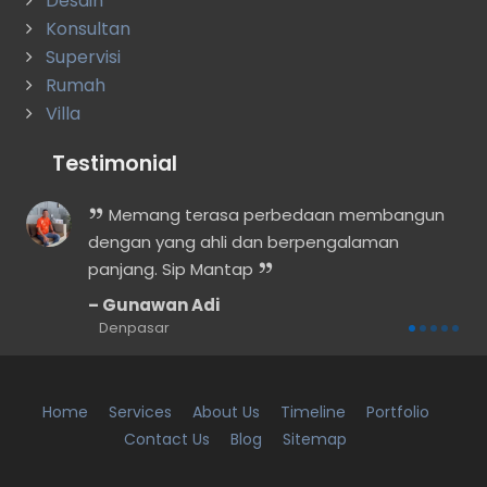
Desain
Konsultan
Supervisi
Rumah
Villa
Testimonial
n
Memang terasa perbedaan membangun
dengan yang ahli dan berpengalaman
panjang. Sip Mantap
Gunawan Adi
Denpasar
Home
Services
About Us
Timeline
Portfolio
Contact Us
Blog
Sitemap