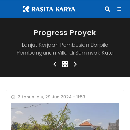
Progress Proyek
Lanjut Kerjaan Pembesian Borpile
Pembangunan Villa di Seminyak Kuta
2 tahun lalu, 29 Jun 2024 - 11:53