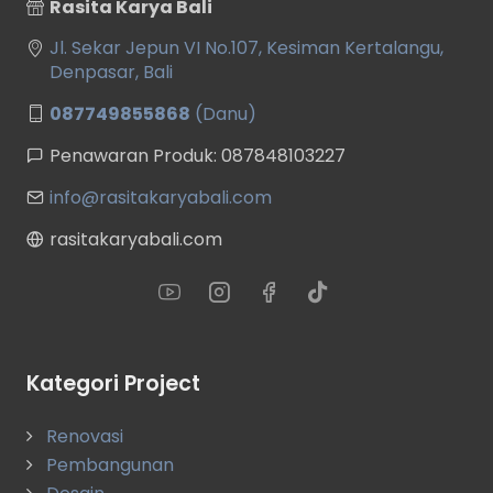
Rasita Karya Bali
Jl. Sekar Jepun VI No.107, Kesiman Kertalangu,
Denpasar, Bali
087749855868
(Danu)
Penawaran Produk: 087848103227
info@rasitakaryabali.com
rasitakaryabali.com
Kategori Project
Renovasi
Pembangunan