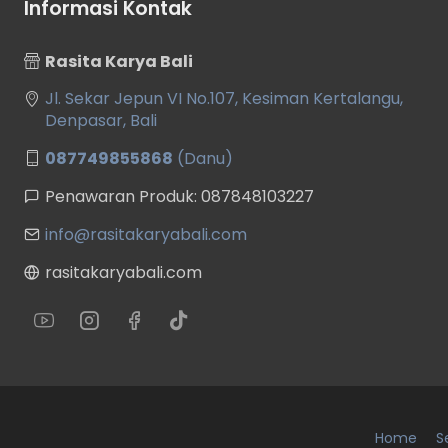
Informasi Kontak
Rasita Karya Bali
Jl. Sekar Jepun VI No.107, Kesiman Kertalangu,
Denpasar, Bali
087749855868
(Danu)
Penawaran Produk: 087848103227
info@rasitakaryabali.com
rasitakaryabali.com
Home
S