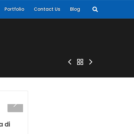
Portfolio
Contact Us
Blog
a di