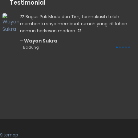
Testimonial
n
Bagus Pak Made dan Tim, terimakasih telah
membantu saya membuat rumah yang irit lahan
namun berkesan modern.
.
Wayan Sukra
Badung
Sitemap