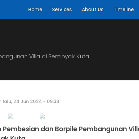
Home
Services
About Us
Timeline
angunan Villa di Seminyak Kuta
 lalu, 24 Jun 2024 - 09:33
n Pembesian dan Borpile Pembangunan Vill
ak Kuta