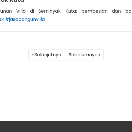
unan Villa di Seminyak Kuta: pembesian dan bo
ak
#jasabangunvilla
‹ Selanjutnya
Sebelumnya ›