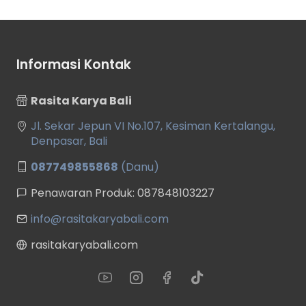
Informasi Kontak
Rasita Karya Bali
Jl. Sekar Jepun VI No.107, Kesiman Kertalangu,
Denpasar, Bali
087749855868
(Danu)
Penawaran Produk: 087848103227
info@rasitakaryabali.com
rasitakaryabali.com