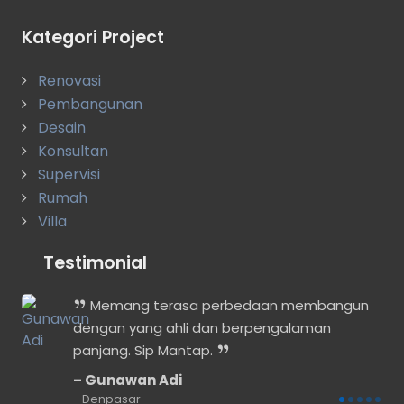
Kategori Project
Renovasi
Pembangunan
Desain
Konsultan
Supervisi
Rumah
Villa
Testimonial
lah
Memang terasa perbedaan membangun
t
dengan yang ahli dan berpengalaman
panjang. Sip Mantap.
Gunawan Adi
Denpasar