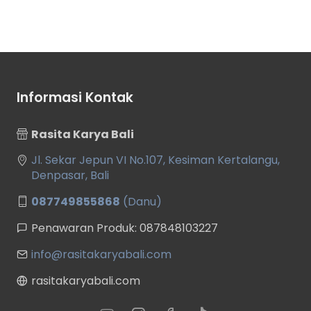
Informasi Kontak
Rasita Karya Bali
Jl. Sekar Jepun VI No.107, Kesiman Kertalangu,
Denpasar, Bali
087749855868
(Danu)
Penawaran Produk: 087848103227
info@rasitakaryabali.com
rasitakaryabali.com