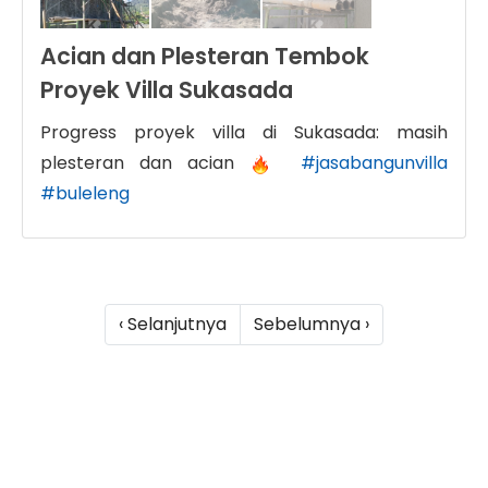
Acian dan Plesteran Tembok
Proyek Villa Sukasada
Progress proyek villa di Sukasada: masih
plesteran dan acian
#jasabangunvilla
#buleleng
‹ Selanjutnya
Sebelumnya ›