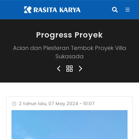
Progress Proyek
Acian dan Plesteran Tembok Proyek Villa
Sukasada
2 tahun lalu, 07 May 2024 - 10:07