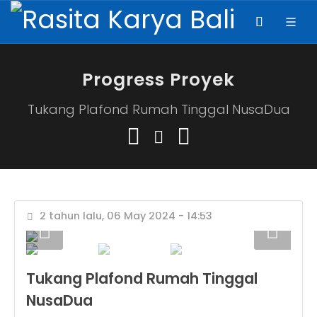
Progress Proyek
Tukang Plafond Rumah Tinggal NusaDua
2 tahun lalu, 06 May 2024 - 14:53
Tukang Plafond Rumah Tinggal
NusaDua