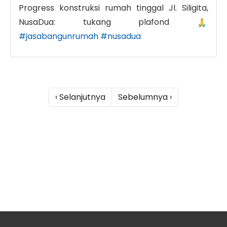
Progress konstruksi rumah tinggal Jl. Siligita,
NusaDua: tukang plafond
#jasabangunrumah
#nusadua
‹ Selanjutnya
Sebelumnya ›