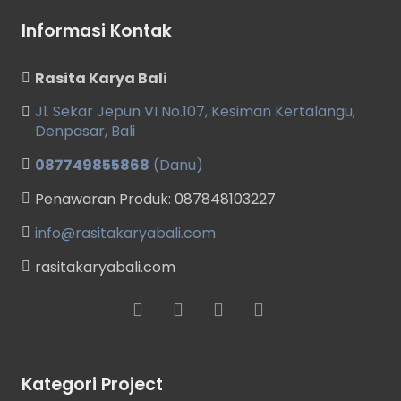
Informasi Kontak
Rasita Karya Bali
Jl. Sekar Jepun VI No.107, Kesiman Kertalangu,
Denpasar, Bali
087749855868
(Danu)
Penawaran Produk: 087848103227
info@rasitakaryabali.com
rasitakaryabali.com
Kategori Project