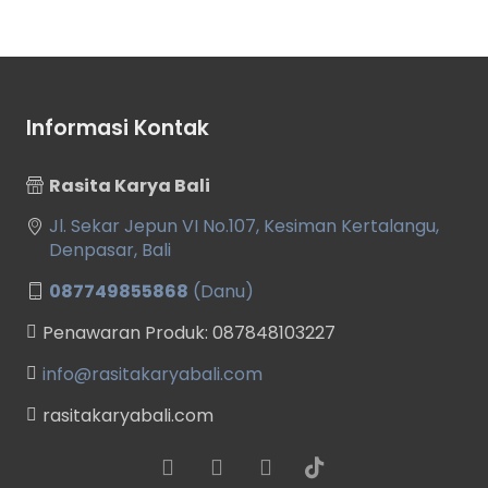
Informasi Kontak
Rasita Karya Bali
Jl. Sekar Jepun VI No.107, Kesiman Kertalangu,
Denpasar, Bali
087749855868
(Danu)
Penawaran Produk: 087848103227
info@rasitakaryabali.com
rasitakaryabali.com