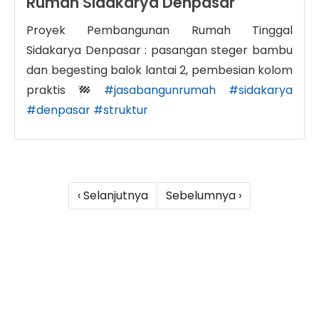
Rumah Sidakarya Denpasar
Proyek Pembangunan Rumah Tinggal
Sidakarya Denpasar : pasangan steger bambu
dan begesting balok lantai 2, pembesian kolom
praktis
#jasabangunrumah
#sidakarya
#denpasar
#struktur
‹ Selanjutnya
Sebelumnya ›