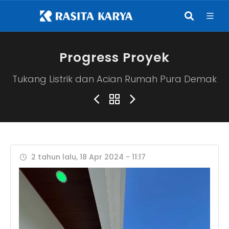
Progress Proyek
Tukang Listrik dan Acian Rumah Pura Demak
2 tahun lalu, 18 Apr 2024 - 11:17