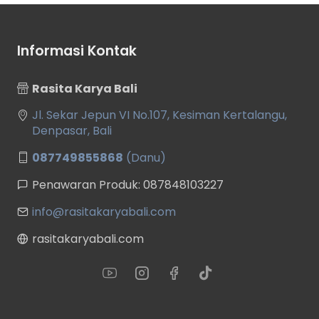
Informasi Kontak
Rasita Karya Bali
Jl. Sekar Jepun VI No.107, Kesiman Kertalangu,
Denpasar, Bali
087749855868
(Danu)
Penawaran Produk: 087848103227
info@rasitakaryabali.com
rasitakaryabali.com