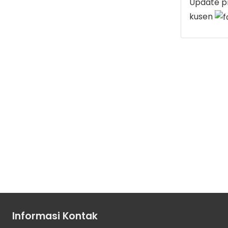
Update p
kusen
Informasi Kontak