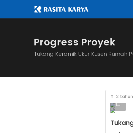
Progress Proyek
Tukang Keramik Ukur Kusen Rumah 
2 tahun 
Tukang