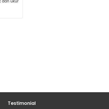
 dan ukur
Testimonial