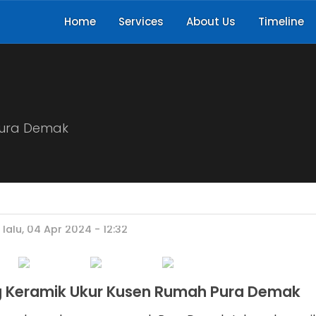
Home
Services
About Us
Timeline
Pura Demak
lalu, 04 Apr 2024 - 12:32
 Keramik Ukur Kusen Rumah Pura Demak