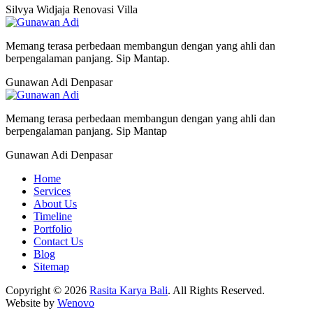
Silvya Widjaja
Renovasi Villa
Memang terasa perbedaan membangun dengan yang ahli dan
berpengalaman panjang. Sip Mantap.
Gunawan Adi
Denpasar
Memang terasa perbedaan membangun dengan yang ahli dan
berpengalaman panjang. Sip Mantap
Gunawan Adi
Denpasar
Home
Services
About Us
Timeline
Portfolio
Contact Us
Blog
Sitemap
Copyright © 2026
Rasita Karya Bali
. All Rights Reserved.
Website by
Wenovo