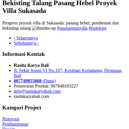
Bekisting Talang Pasang Hebel Proyek
Villa Sukasada
Progress proyek villa di Sukasada: pasang hebel, pembesian dan
bekisting talang
#jasabangunvilla
#buleleng
‹ Selanjutnya
Sebelumnya ›
Informasi Kontak
Rasita Karya Bali
Jl. Sekar Jepun VI No.107, Kesiman Kertalangu, Denpasar,
Bali
087749855868
(Danu)
Penawaran Produk: 087848103227
info@rasitakaryabali.com
rasitakaryabali.com
Kategori Project
Renovasi
Pembangunan