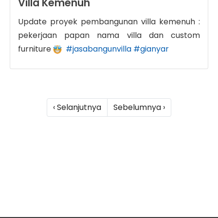
Villa Kemenuh
Update proyek pembangunan villa kemenuh :
pekerjaan papan nama villa dan custom
furniture
#jasabangunvilla
#gianyar
‹ Selanjutnya
Sebelumnya ›