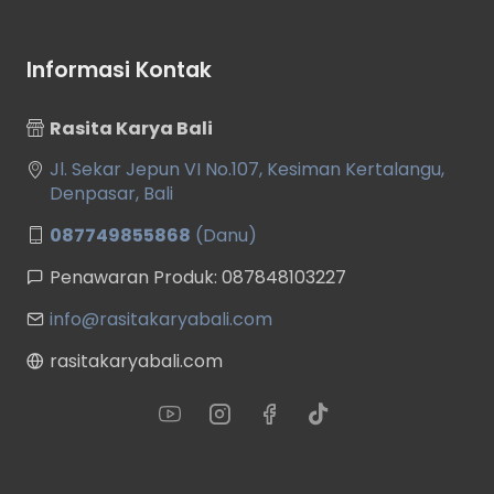
Informasi Kontak
Rasita Karya Bali
Jl. Sekar Jepun VI No.107, Kesiman Kertalangu,
Denpasar, Bali
087749855868
(Danu)
Penawaran Produk: 087848103227
info@rasitakaryabali.com
rasitakaryabali.com