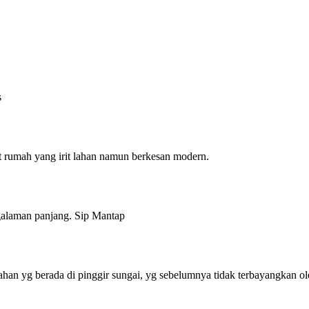
s
 rumah yang irit lahan namun berkesan modern.
alaman panjang. Sip Mantap
an yg berada di pinggir sungai, yg sebelumnya tidak terbayangkan ol