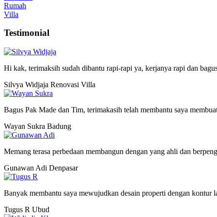
Rumah
Villa
Testimonial
Hi kak, terimaksih sudah dibantu rapi-rapi ya, kerjanya rapi dan bagu
Silvya Widjaja
Renovasi Villa
Bagus Pak Made dan Tim, terimakasih telah membantu saya membuat
Wayan Sukra
Badung
Memang terasa perbedaan membangun dengan yang ahli dan berpeng
Gunawan Adi
Denpasar
Banyak membantu saya mewujudkan desain properti dengan kontur lah
Tugus R
Ubud