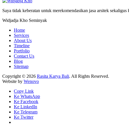
Saya tidak keberatan untuk merekomendasikan jasa arsitek sekaligus
Widjadja Kho
Seminyak
Home
Services
About Us
Timeline
Portfolio
Contact Us
Blog
Sitemap
Copyright © 2026
Rasita Karya Bali
. All Rights Reserved.
Website by
Wenovo
Copy Link
Ke WhatsApp
Ke Facebook
Ke LinkedIn
Ke Telegram
Ke Twitter