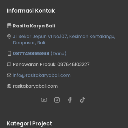
Informasi Kontak
Rasita Karya Bali
Jl. Sekar Jepun VI No.107, Kesiman Kertalangu,
Denpasar, Bali
087749855868
(Danu)
Penawaran Produk: 087848103227
info@rasitakaryabali.com
rasitakaryabali.com
Kategori Project