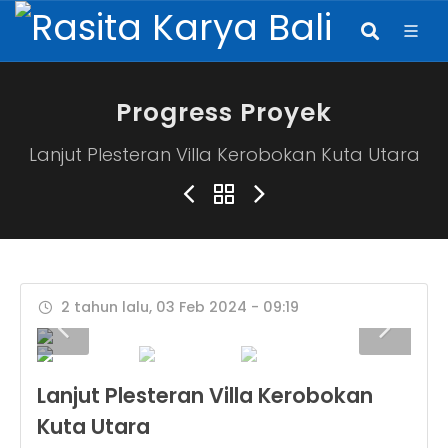
Progress Proyek
Lanjut Plesteran Villa Kerobokan Kuta Utara
2 tahun lalu, 03 Feb 2024 - 09:19
Lanjut Plesteran Villa Kerobokan
Kuta Utara