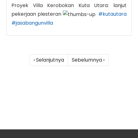
Proyek Villa Kerobokan Kuta Utara: lanjut
pekerjaan plesteran
#kutautara
#jasabangunvilla
‹ Selanjutnya
Sebelumnya ›