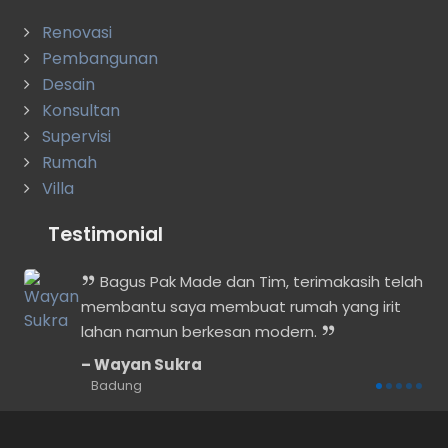
Renovasi
Pembangunan
Desain
Konsultan
Supervisi
Rumah
Villa
Testimonial
n
Bagus Pak Made dan Tim, terimakasih telah
membantu saya membuat rumah yang irit
lahan namun berkesan modern.
Wayan Sukra
Badung