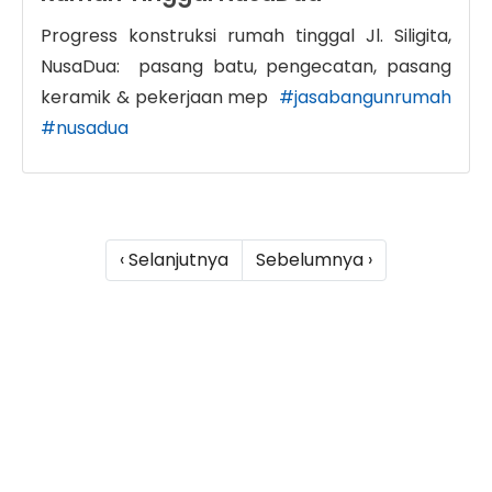
Progress konstruksi rumah tinggal Jl. Siligita,
NusaDua: pasang batu, pengecatan, pasang
keramik & pekerjaan mep
#jasabangunrumah
#nusadua
‹ Selanjutnya
Sebelumnya ›