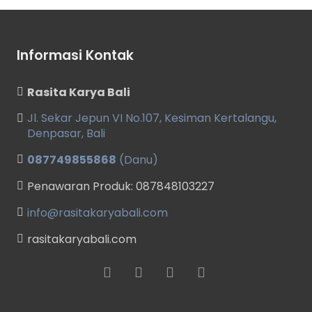
Informasi Kontak
Rasita Karya Bali
Jl. Sekar Jepun VI No.107, Kesiman Kertalangu,
Denpasar, Bali
087749855868
(Danu)
Penawaran Produk: 087848103227
info@rasitakaryabali.com
rasitakaryabali.com