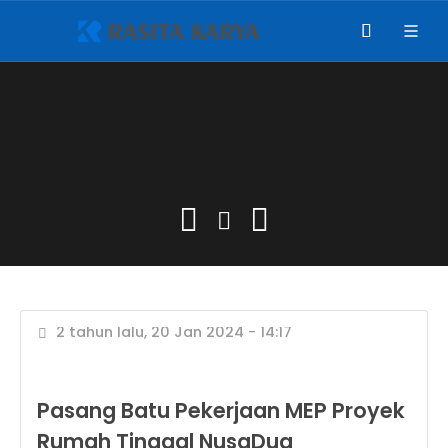
2 tahun lalu, 20 Jan 2024 - 14:17
Pasang Batu Pekerjaan MEP Proyek
Rumah Tinggal NusaDua