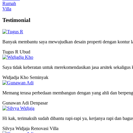
Rumah
Villa
Testimonial
Banyak membantu saya mewujudkan desain properti dengan kontur lah
Tugus R
Ubud
Saya tidak keberatan untuk merekomendasikan jasa arsitek sekaligus
Widjadja Kho
Seminyak
Memang terasa perbedaan membangun dengan yang ahli dan berpeng
Gunawan Adi
Denpasar
Hi kak, terimaksih sudah dibantu rapi-rapi ya, kerjanya rapi dan bagu
Silvya Widjaja
Renovasi Villa