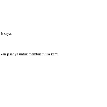
eh saya.
akan jasanya untuk membuat villa kami.