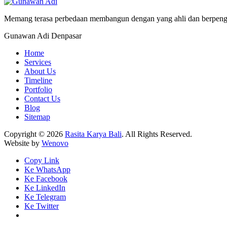
Memang terasa perbedaan membangun dengan yang ahli dan berpeng
Gunawan Adi
Denpasar
Home
Services
About Us
Timeline
Portfolio
Contact Us
Blog
Sitemap
Copyright © 2026
Rasita Karya Bali
. All Rights Reserved.
Website by
Wenovo
Copy Link
Ke WhatsApp
Ke Facebook
Ke LinkedIn
Ke Telegram
Ke Twitter