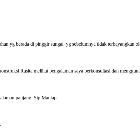
an yg berada di pinggir sungai, yg sebelumnya tidak terbayangkan ol
 konstruksi Rasita melihat pengalaman saya berkonsultasi dan menggun
alaman panjang. Sip Mantap.
s