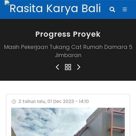
Progress Proyek
Masih Pekerjaan Tukang Cat Rumah Damara 5
Jimbaran
2 tahun lalu, 01 Dec 2023 - 14:10