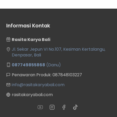
Informasi Kontak
Rasita Karya Bali
Jl. Sekar Jepun VI No.107, Kesiman Kertalangu,
Denpasar, Bali
087749855868
(Danu)
Penawaran Produk: 087848103227
info@rasitakaryabali.com
rasitakaryabali.com