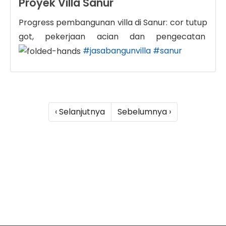
Proyek Villa Sanur
Progress pembangunan villa di Sanur: cor tutup
got, pekerjaan acian dan pengecatan
#jasabangunvilla
#sanur
‹ Selanjutnya
Sebelumnya ›