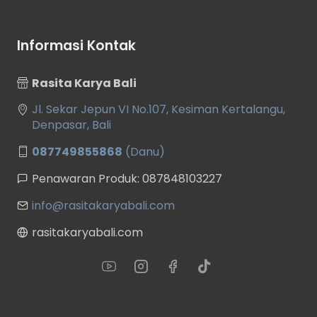
Informasi Kontak
Rasita Karya Bali
Jl. Sekar Jepun VI No.107, Kesiman Kertalangu,
Denpasar, Bali
087749855868
(Danu)
Penawaran Produk: 087848103227
info@rasitakaryabali.com
rasitakaryabali.com